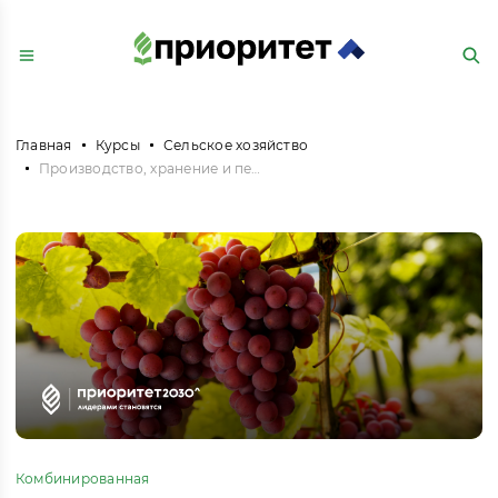
Главная
Курсы
Сельское хозяйство
Производство, хранение и переработка винограда в условиях хозяйств малых форм собственности
Комбинированная