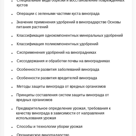
Специальные виды обрезки и восстановление поврежденных
кустов
Операции с зелеными частями куста винограда
Значение применения удобрений в виноградарстве Основы
питания растений
Классификация однокомпонентных минеральных удобрений
Классификация поликомпонентных удобрений
Сисприменения удобрений на виноградниках
Сиссодержания и обработки почвы на виноградниках
Особенности развития заболеваний винограда
Особенности развития вредителей винограда
Методы защиты винограда от вредных организмов
Принципы составления систем защиты винограда от
вредных организмов
Предварительное определение урожая, требования к
качеству винограда в зависимости от направления
использования урожая
Способы и технологии уборки урожая
Органическое виноградарство