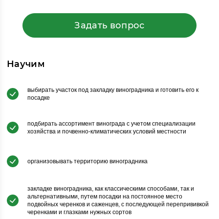
Задать вопрос
Научим
выбирать участок под закладку виноградника и готовить его к
посадке
подбирать ассортимент винограда с учетом специализации
хозяйства и почвенно-климатических условий местности
организовывать территорию виноградника
закладке виноградника, как классическими способами, так и
альтернативными, путем посадки на постоянное место
подвойных черенков и саженцев, с последующей перепрививкой
черенками и глазками нужных сортов