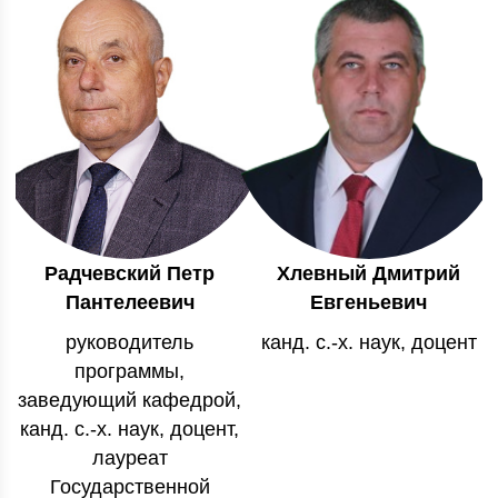
Радчевский Петр
Хлевный Дмитрий
Пантелеевич
Евгеньевич
руководитель
канд. с.-х. наук, доцент
программы,
заведующий кафедрой,
канд. с.-х. наук, доцент,
лауреат
Государственной