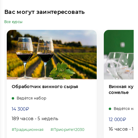
Вас могут заинтересовать
Все курсы
Обработчик винного сырья
Винная куль
сомелье
Ведётся набор
14 300₽
Ведётся на
189 часов • 5 недель
12 000₽
16 часов • 1
#Традиционная
#Приоритет2030