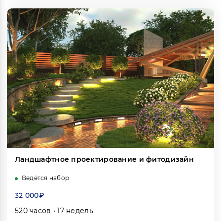
Ландшафтное проектирование и фитодизайн
Ведётся набор
32 000₽
520 часов • 17 недель