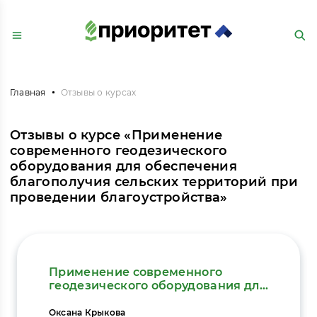
Главная
Отзывы о курсах
Отзывы о курсе «Применение
современного геодезического
оборудования для обеспечения
благополучия сельских территорий при
проведении благоустройства»
Применение современного
геодезического оборудования для
обеспечения благополучия
сельских территорий при
Оксана Крыкова