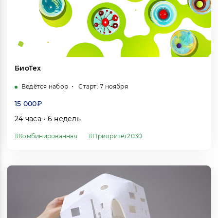
БиоТех
Ведётся набор
Старт: 7 ноября
15 000₽
24 часа • 6 недель
#Комбинированная
#Приоритет2030