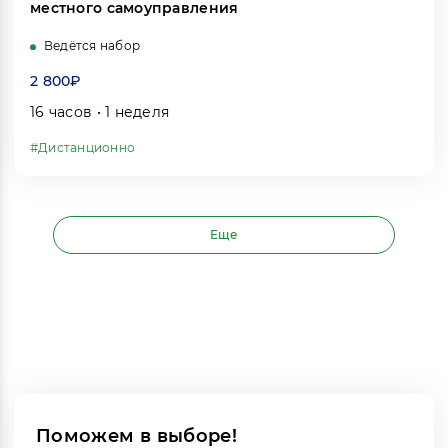
местного самоуправления
Ведётся набор
2 800₽
16 часов • 1 неделя
#Дистанционно
Еще
Поможем в выборе!