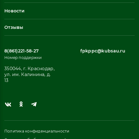
Профессиональное обучение
Новости
Все
Отзывы
8(861)221-58-27
fpkppc@kubsau.ru
Номер поддержки
350044, г. Краснодар,
ул. им. Калинина, д.
13
Политика конфиденциальности