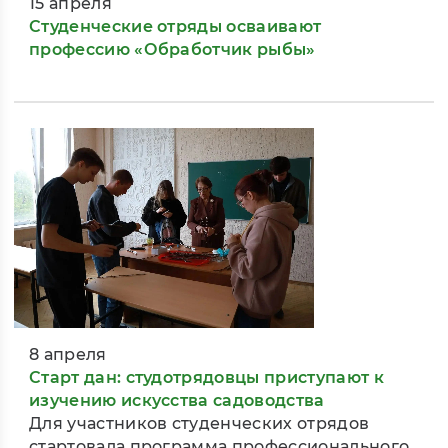
15 апреля
Студенческие отряды осваивают
профессию «Обработчик рыбы»
8 апреля
Старт дан: студотрядовцы приступают к
изучению искусства садоводства
Для участников студенческих отрядов
стартовала программа профессионального