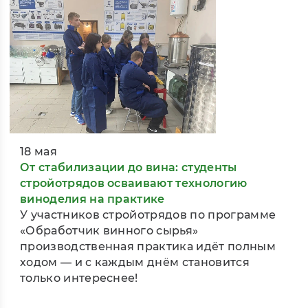
18 мая
От стабилизации до вина: студенты
стройотрядов осваивают технологию
виноделия на практике
У участников стройотрядов по программе
«Обработчик винного сырья»
производственная практика идёт полным
ходом — и с каждым днём становится
только интереснее!