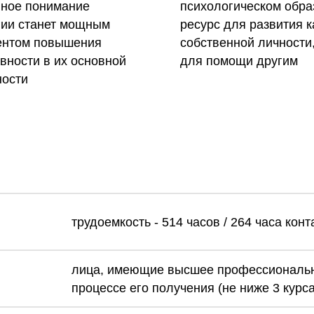
нное понимание
психологическом обра
гии станет мощным
ресурс для развития к
ентом повышения
собственной личности,
вности в их основной
для помощи другим
ности
трудоемкость - 514 часов / 264 часа кон
лица, имеющие высшее профессиональн
процессе его получения (не ниже 3 курса