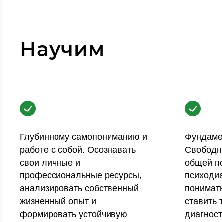
Научим
Глубинному самопониманию и
Фундаме
работе с собой. Осознавать
Свободн
свои личные и
общей п
профессиональные ресурсы,
психодиа
анализировать собственный
понимать
жизненный опыт и
ставить 
формировать устойчивую
диагност