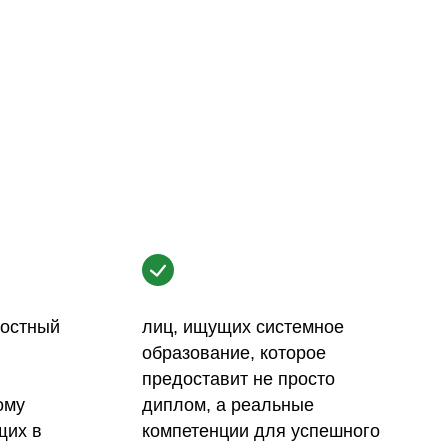
ностный
лиц, ищущих системное
образование, которое
предоставит не просто
ому
диплом, а реальные
щих в
компетенции для успешного