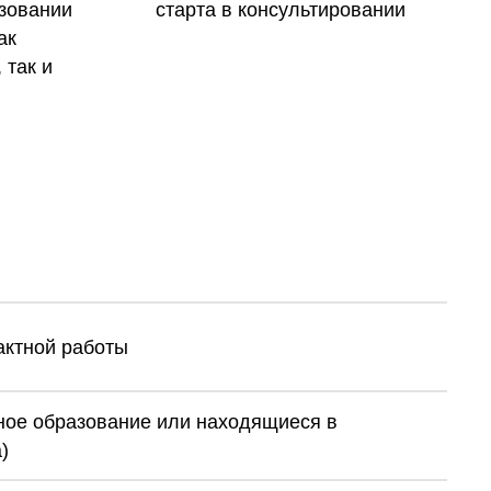
зовании
старта в консультировании
ак
 так и
тактной работы
ое образование или находящиеся в
)