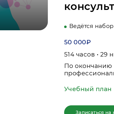
консуль
Ведётся набор
50 000₽
514 часов • 29 
По окончанию 
профессионал
Учебный план
Записаться на 