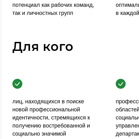
потенциал как рабочих команд,
оптимал
так и личностных групп
в каждой
Для кого
лиц, находящихся в поиске
професс
новой профессиональной
областей
идентичности, стремящихся к
социаль
получению востребованной и
управлен
социально значимой
департам