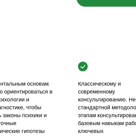
нтальным основам.
Классическому и
о ориентироваться в
современному
сихологии и
консультированию. Не
гностике, чтобы
стандартной методоло
 законы психики и
этапам консультирован
точные
базовым навыкам раб
ические гипотезы
ключевых