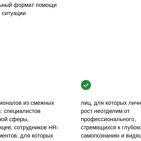
ьный формат помощи
 ситуации
ионалов из смежных
лиц, для которых лич
: специалистов
рост неотделим от
ной сферы,
профессионального,
цев, сотрудников HR-
стремящихся к глубок
ентов, для которых
самопознанию и видя