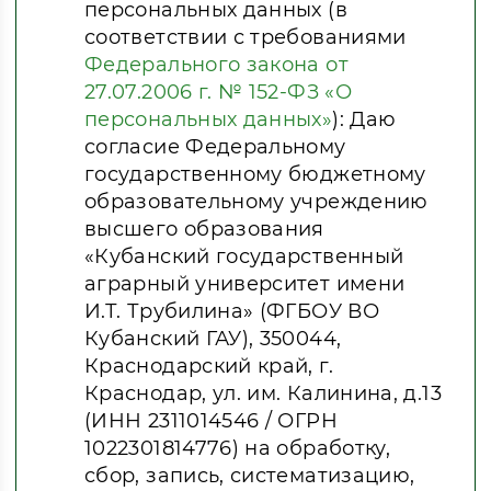
персональных данных (в
соответствии с требованиями
Федерального закона от
27.07.2006 г. № 152-ФЗ «О
персональных данных»
): Даю
согласие Федеральному
государственному бюджетному
образовательному учреждению
высшего образования
«Кубанский государственный
аграрный университет имени
И.Т. Трубилина» (ФГБОУ ВО
Кубанский ГАУ), 350044,
Краснодарский край, г.
Краснодар, ул. им. Калинина, д.13
(ИНН 2311014546 / ОГРН
1022301814776) на обработку,
сбор, запись, систематизацию,