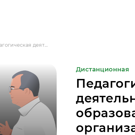
Педагогическая деятельность в образовательной организации
Дистанционная
Педагог
деятельн
образов
организ