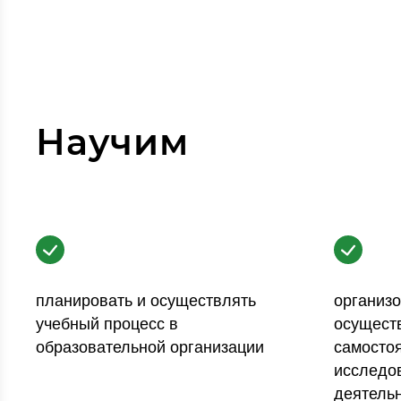
Научим
планировать и осуществлять
организо
учебный процесс в
осущест
образовательной организации
самосто
исследо
деятель