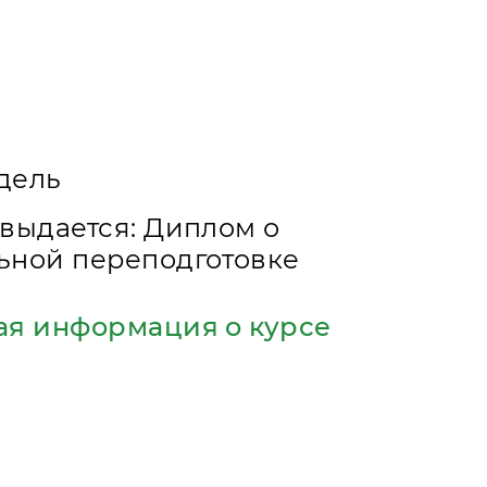
едель
выдается: Диплом о
ьной переподготовке
ая информация о курсе