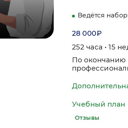
Ведётся набор
28 000₽
252 часа • 15 н
По окончанию 
профессионал
Дополнительн
Учебный план
Отзывы