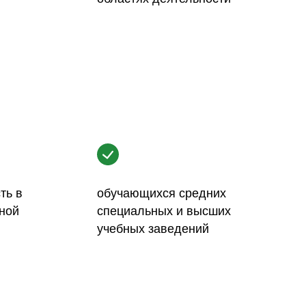
ть в
обучающихся средних
ной
специальных и высших
учебных заведений