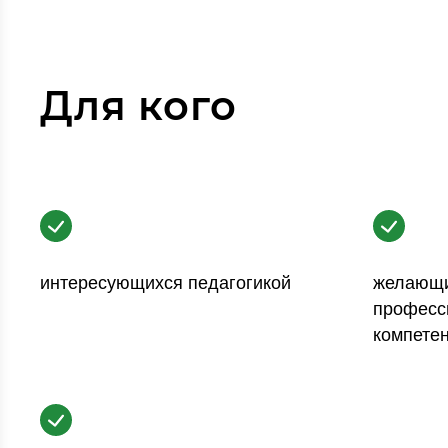
Для кого
интересующихся педагогикой
желающи
професс
компетен