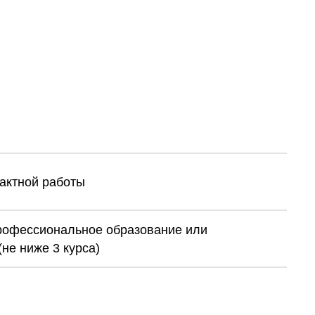
тактной работы
рофессиональное образование или
не ниже 3 курса)