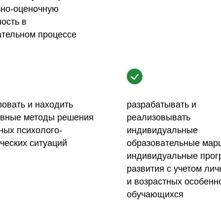
ьно-оценочную
ость в
ательном процессе
овать и находить
разрабатывать и
вные методы решения
реализовывать
ных психолого-
индивидуальные
ческих ситуаций
образовательные мар
индивидуальные про
развития с учетом ли
и возрастных особенн
обучающихся