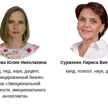
ва Юлия Николаевна
Сурженко Лариса Вик
. пед. наук, доцент,
канд. психол. наук, 
ицированный бизнес-
ер «Эмоциональной
ности, эмоционального
интеллекта»