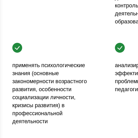
контрол
деятельн
образов
применять психологические
анализир
знания (основные
эффекти
закономерности возрастного
проблем
развития, особенности
педагоги
социализации личности,
кризисы развития) в
профессиональной
деятельности