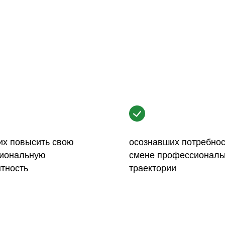
х повысить свою
осознавших потребнос
иональную
смене профессиональ
тность
траектории