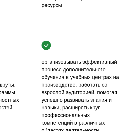
ресурсы
организовывать эффективный
процесс дополнительного
обучения в учебных центрах на
шруты,
производстве, работать со
граммы
взрослой аудиторией, помогая
чностных
успешно развивать знания и
остей
навыки, расширять круг
профессиональных
компетенций в различных
областях деятельности