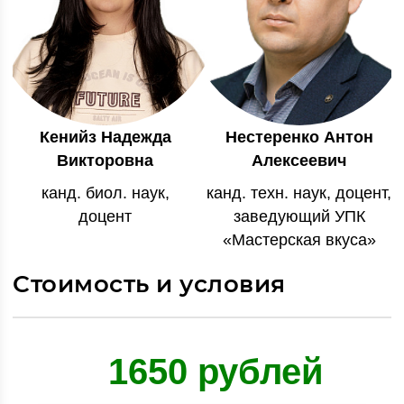
Кенийз Надежда
Нестеренко Антон
Викторовна
Алексеевич
канд. биол. наук,
канд. техн. наук, доцент,
доцент
заведующий УПК
«Мастерская вкуса»
Стоимость и условия
1650 рублей