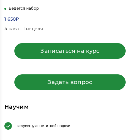
Ведётся набор
1 650₽
4 часа • 1 неделя
Записаться на курс
Задать вопрос
Научим
искусству аппетитной подачи