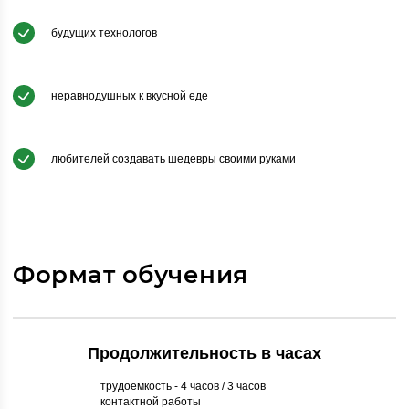
будущих технологов
неравнодушных к вкусной еде
любителей создавать шедевры своими руками
Формат обучения
Продолжительность в часах
трудоемкость - 4 часов / 3 часов
контактной работы