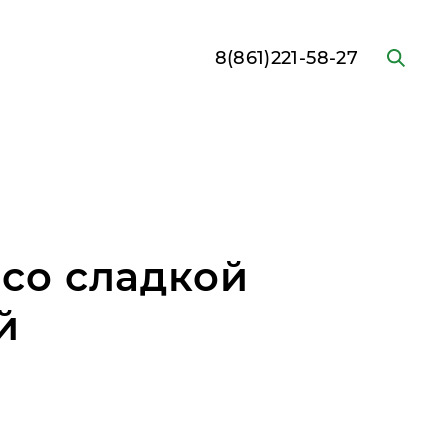
8(861)221-58-27
 со сладкой
й