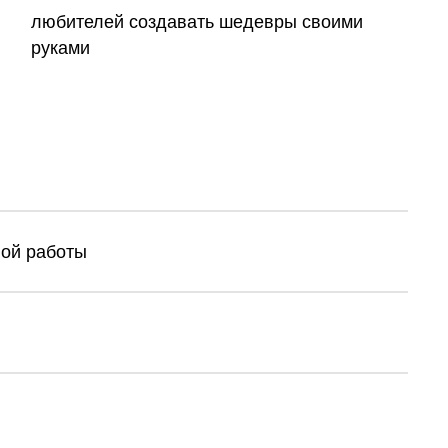
любителей создавать шедевры своими
руками
ной работы