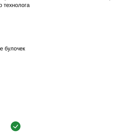
о технолога
е булочек