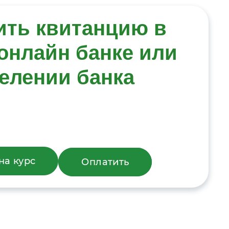
ить квитанцию в
онлайн банке или
елении банка
на курс
Оплатить