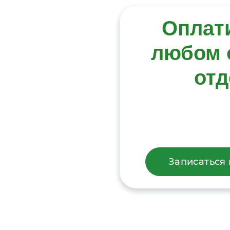
Оплат
любом 
отд
Записаться 