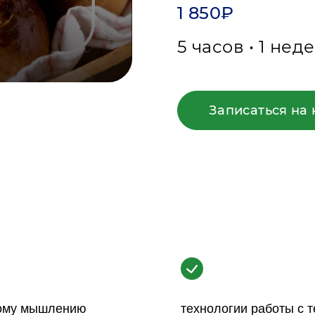
1 850₽
5 часов • 1 нед
Записаться на 
ому мышлению
технологии работы с 