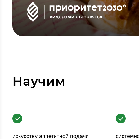
Научим
искусству аппетитной подачи
системн