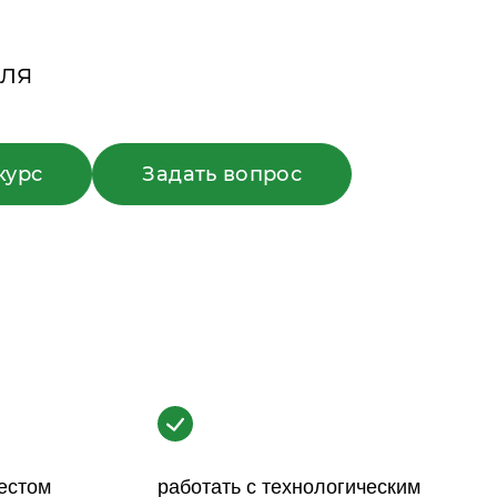
еля
курс
Задать вопрос
тестом
работать с технологическим