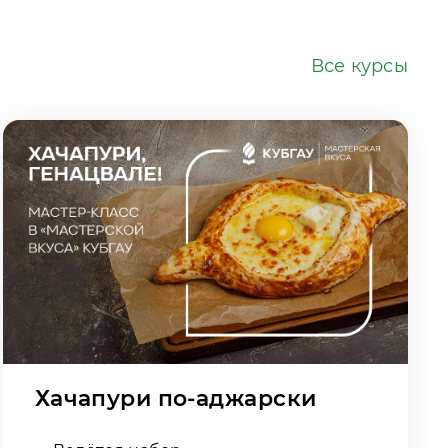
Все курсы
Хачапури по-аджарски