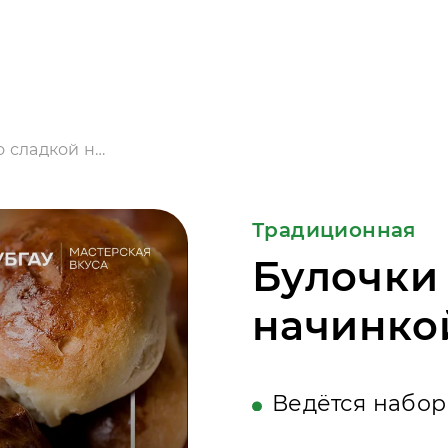
Булочки со сладкой начинкой
Традиционная
Булочки
начинко
Ведётся набор