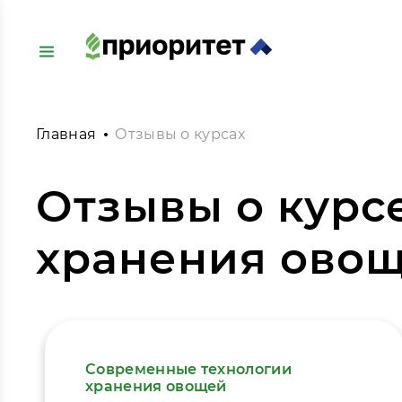
Главная
Отзывы о курсах
Отзывы о курс
хранения ово
Современные технологии
хранения овощей