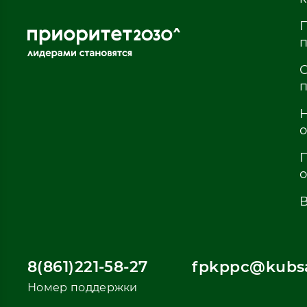
8(861)221-58-27
fpkppc@kubsa
Номер поддержки