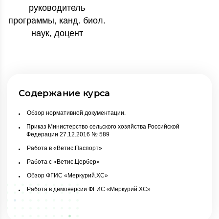
руководитель
программы, канд. биол.
наук, доцент
Содержание курса
Обзор нормативной документации.
Приказ Министерство сельского хозяйства Российской
Федерации 27.12.2016 № 589
Работа в «Ветис.Паспорт»
Работа с «Ветис.Цербер»
Обзор ФГИС «Меркурий.ХС»
Работа в демоверсии ФГИС «Меркурий.ХС»