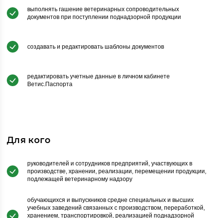
выполнять гашение ветеринарных сопроводительных
документов при поступлении поднадзорной продукции
создавать и редактировать шаблоны документов
редактировать учетные данные в личном кабинете
Ветис.Паспорта
Для кого
руководителей и сотрудников предприятий, участвующих в
производстве, хранении, реализации, перемещении продукции,
подлежащей ветеринарному надзору
обучающихся и выпускников средне специальных и высших
учебных заведений связанных с производством, переработкой,
хранением, транспортировкой, реализацией поднадзорной