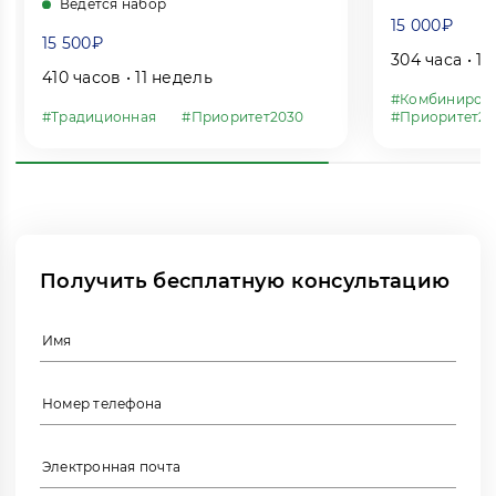
Ведётся набор
15 000₽
15 500₽
304 часа • 1
410 часов • 11 недель
#Комбиниров
#Традиционная
#Приоритет2030
#Приоритет20
Получить бесплатную консультацию