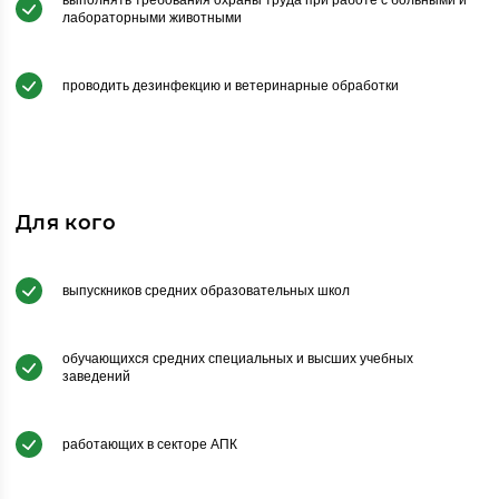
выполнять требования охраны труда при работе с больными и
лабораторными животными
проводить дезинфекцию и ветеринарные обработки
Для кого
выпускников средних образовательных школ
обучающихся средних специальных и высших учебных
заведений
работающих в секторе АПК