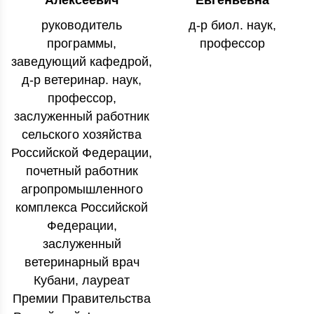
Алексеевич
Евгеньевна
руководитель
д-р биол. наук,
программы,
профессор
заведующий кафедрой,
д-р ветеринар. наук,
профессор,
заслуженный работник
сельского хозяйства
Российской Федерации,
почетный работник
агропромышленного
комплекса Российской
Федерации,
заслуженный
ветеринарный врач
Кубани, лауреат
Премии Правительства