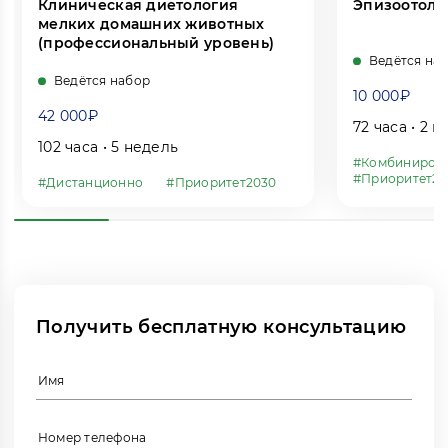
Клиническая диетология
Эпизоотоло
мелких домашних животных
(профессиональный уровень)
Ведётся на
Ведётся набор
10 000₽
42 000₽
72 часа • 2 
102 часа • 5 недель
#Комбиниров
#Приоритет20
#Дистанционно
#Приоритет2030
Рейтинг:
Отзывы
Получить бесплатную консультацию