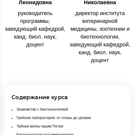
Леонидовна
Николаевна
руководитель
директор института
программы,
ветеринарной
заведующий кафедрой,
медицины, зоотехнии и
канд. биол. наук,
биотехнологии,
доцент
заведующий кафедрой,
канд. биол. наук,
доцент
Содержание курса
Знакомство с биотехнологией
Грибная лаборатория: от споры до урожая
Тайная жизнь чашки Петри
Биотехнология под микроскопом