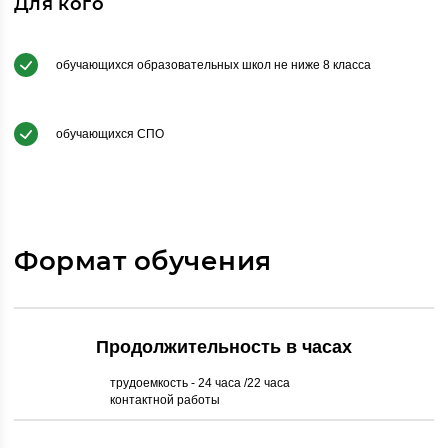
Для кого
обучающихся образовательных школ не ниже 8 класса
обучающихся СПО
Формат обучения
Продолжительность в часах
трудоемкость - 24 часа /22 часа
контактной работы