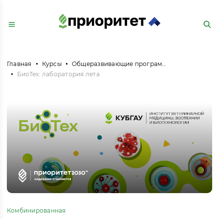
Главная
Курсы
Общеразвивающие программы
БиоТех: лаборатория лета
Комбинированная