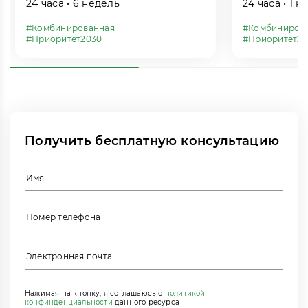
24 часа • 6 недель
24 часа • 1 
#Комбинированная
#Комбиниров
#Приоритет2030
#Приоритет20
Получить бесплатную консультацию
Нажимая на кнопку, я соглашаюсь с
политикой
конфинденциальности
данного ресурса