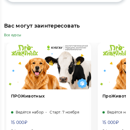
Вас могут заинтересовать
Все курсы
ПРОЖивотных
ПроЖивотны
Ведётся набор
Старт: 7 ноября
Ведётся на
15 000₽
15 000₽