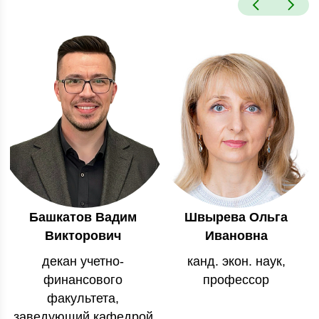
Башкатов Вадим
Швырева Ольга
Викторович
Ивановна
декан учетно-
канд. экон. наук,
финансового
профессор
факультета,
заведующий кафедрой