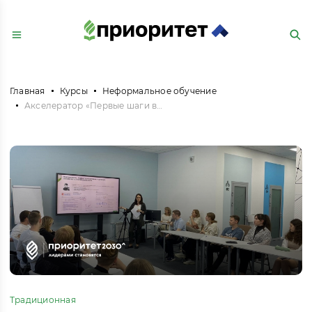
Главная
Курсы
Неформальное обучение
Акселератор «Первые шаги в науке
Традиционная