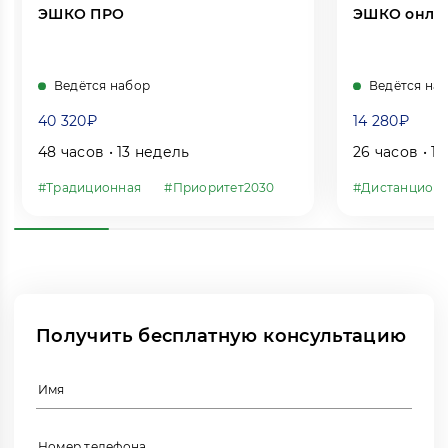
ЭШКО ПРО
ЭШКО онла
Ведётся набор
Ведётся на
40 320₽
14 280₽
48 часов • 13 недель
26 часов • 1
#Традиционная
#Приоритет2030
#Дистанцион
Получить бесплатную консультацию