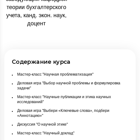
теории бухгалтерского
учета, канд. экон. наук,
доцент
Содержание курса
Мастер-класс "Научная проблематизация"
Деловая игра "Выбор научной проблемы и формулировка
задачи"
Мастер-класс "Научные публикации и этика научных
исследований"
Деловая игра "Выбери «Ключевые слова», подбери
«Аннотацию»"
Дискуссия "О научной этике"
Мастер-класс "Научный доклад"