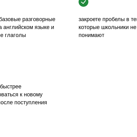
 базовые разговорные
закроете пробелы в те
 английском языке и
которые школьники не
е глаголы
понимают
 быстрее
ваться к новому
после поступления