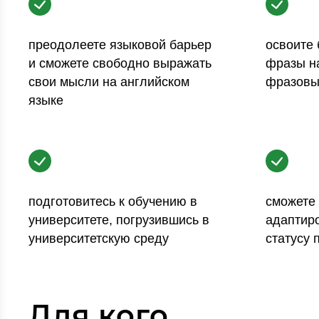
преодолеете языковой барьер
освоите
и сможете свободно выражать
фразы на
свои мысли на английском
фразовы
языке
подготовитесь к обучению в
сможете
университете, погрузившись в
адаптиро
университетскую среду
статусу 
Для кого