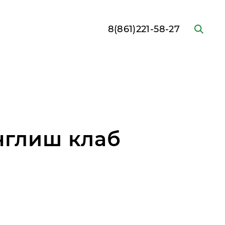
8(861)221-58-27
глиш клаб