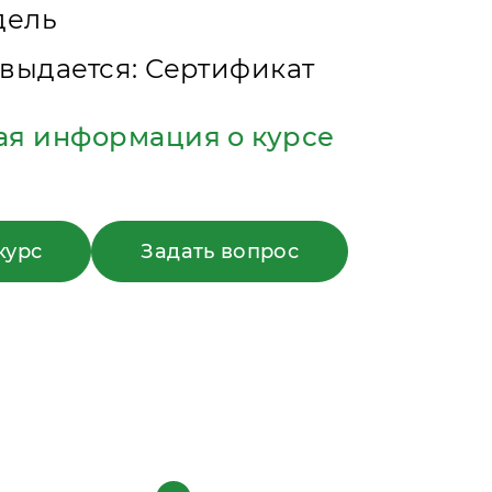
дель
выдается: Сертификат
ая информация о курсе
курс
Задать вопрос