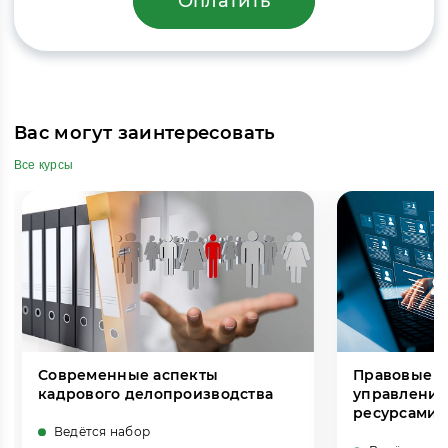
Оплатить
Вас могут заинтересовать
Все курсы
Современные аспекты
Правовые о
кадрового делопроизводства
управления
ресурсами 
Ведётся набор