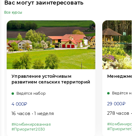
Вас могут заинтересовать
Все курсы
Управление устойчивым
Менеджмент
развитием сельских территорий
Ведётся на
Ведётся набор
29 000₽
4 000₽
278 часов • 
16 часов • 1 неделя
#Комбиниров
#Комбинированная
#Приоритет20
#Приоритет2030