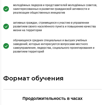
молодёжных лидеров и представителей молодёжных советов,
заинтересованных в развитии гражданской активности и
реализации общественных инициатив
активных граждан, стремящихся к участию в управлении
развитием своего населённого пункта и повышению качества
жизни на территории
обучающихся средних специальных и высших учебных
заведений, которые интересуются вопросами местного
самоуправления, лидерства, социального проектирования и
развитием территорий
Формат обучения
Продолжительность в часах