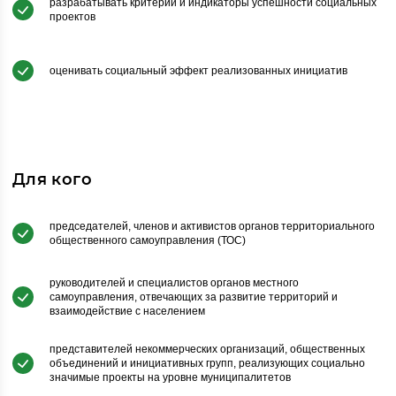
разрабатывать критерии и индикаторы успешности социальных
проектов
оценивать социальный эффект реализованных инициатив
Для кого
председателей, членов и активистов органов территориального
общественного самоуправления (ТОС)
руководителей и специалистов органов местного
самоуправления, отвечающих за развитие территорий и
взаимодействие с населением
представителей некоммерческих организаций, общественных
объединений и инициативных групп, реализующих социально
значимые проекты на уровне муниципалитетов