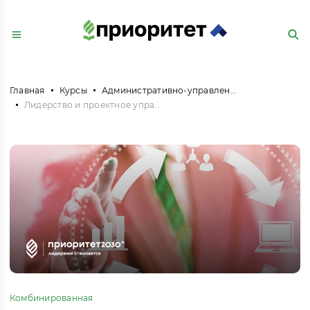
Главная
Курсы
Административно-управленческая и офисная деятельность
Лидерство и проектное управление в органах территориального общественного самоуправления
Комбинированная