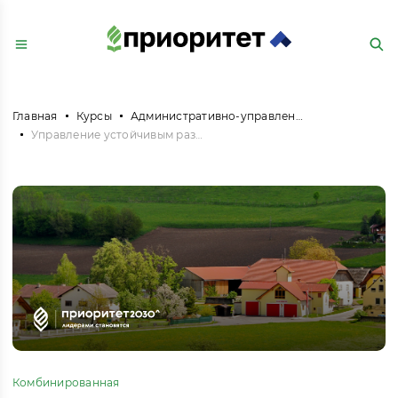
Главная
Курсы
Административно-управленческая и офисная деятельность
Управление устойчивым развитием сельских территорий
Комбинированная