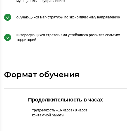
муниципальное управление»
обучающихся магистратуры по экономическому направлению
интересующихся стратегиями устойчивого развития сельских
территорий
Формат обучения
Продолжительность в часах
трудоемкость –16 часов / 8 часов
контактной работы