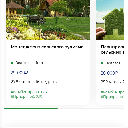
Менеджмент сельского туризма
Планирован
сельских т
Ведётся набор
Ведётся на
29 000₽
28 000₽
278 часов • 16 недель
252 часа • 2
#Комбинированная
#Комбиниров
#Приоритет2030
#Приоритет20
Рейтинг: