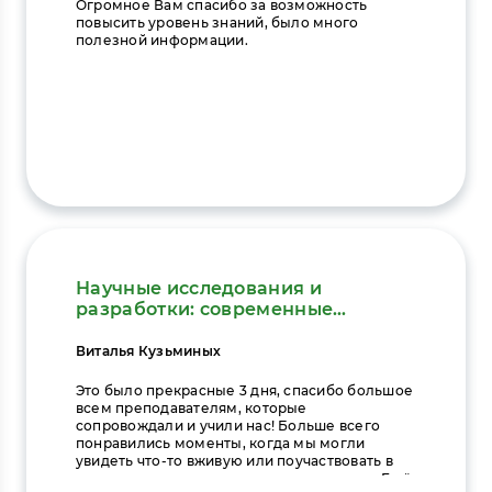
Огромное Вам спасибо за возможность
повысить уровень знаний, было много
полезной информации.
Научные исследования и
разработки: современные
подходы и лучшие практики
Виталья Кузьминых
Это было прекрасные 3 дня, спасибо большое
всем преподавателям, которые
сопровождали и учили нас! Больше всего
понравились моменты, когда мы могли
увидеть что-то вживую или поучаствовать в
процессе сами, так лучше запоминалось. Ещё