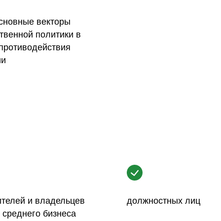
основные векторы
твенной политики в
 противодействия
ии
ителей и владельцев
должностных лиц
 среднего бизнеса