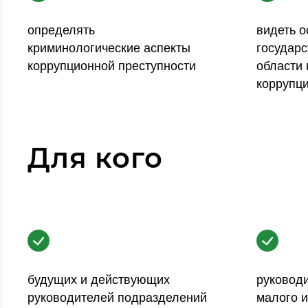
определять
видеть 
криминологические аспекты
государс
коррупционной преступности
области
коррупц
Для кого
будущих и действующих
руковод
руководителей подразделений
малого и