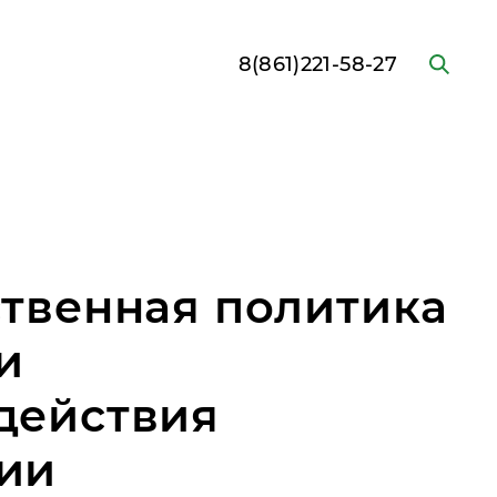
8(861)221-58-27
ственная политика
и
действия
ии