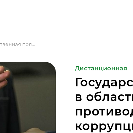
Государственная политика в области противодействия коррупции
Дистанционная
Государ
в област
противо
коррупц