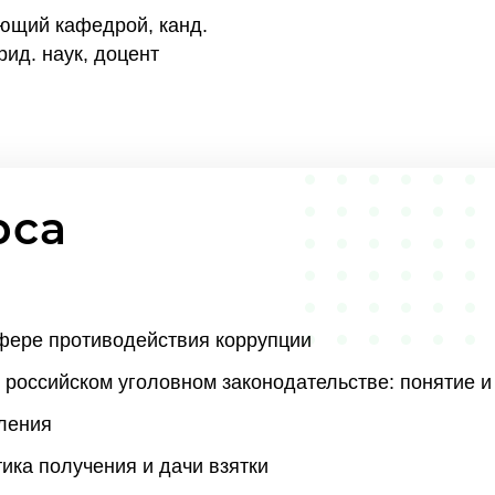
ющий кафедрой, канд.
рид. наук, доцент
рса
сфере противодействия коррупции
российском уголовном законодательстве: понятие и
ления
ика получения и дачи взятки