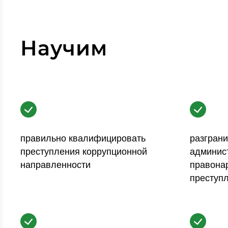
Научим
правильно квалифицировать
разграни
преступления коррупционной
админис
направленности
правона
преступ