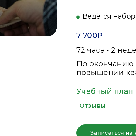
Ведётся набор
7 700₽
72 часа • 2 нед
По окончанию 
повышении кв
Учебный план
Отзывы
Записаться на 