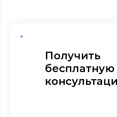
Получить
бесплатную
консультац