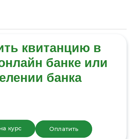
ить квитанцию в
онлайн банке или
елении банка
на курс
Оплатить