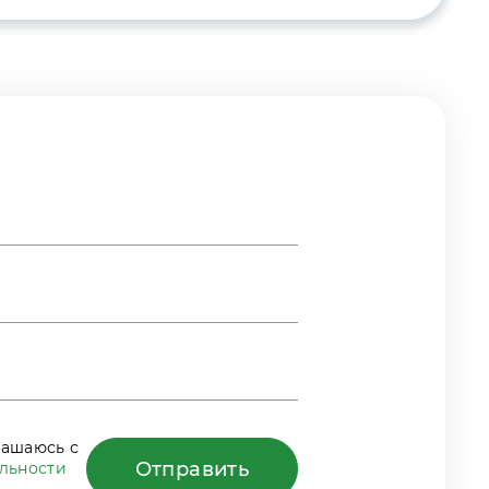
лашаюсь с
Отправить
льности