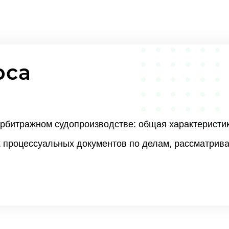
рса
рбитражном судопроизводстве: общая характеристи
 процессуальных документов по делам, рассматрив