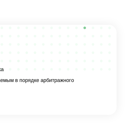
ка
аемым в порядке арбитражного