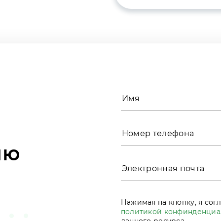
ию
Нажимая на кнопку, я сог
политикой конфинденциа