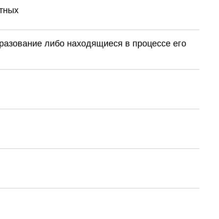
ктных
азование либо находящиеся в процессе его