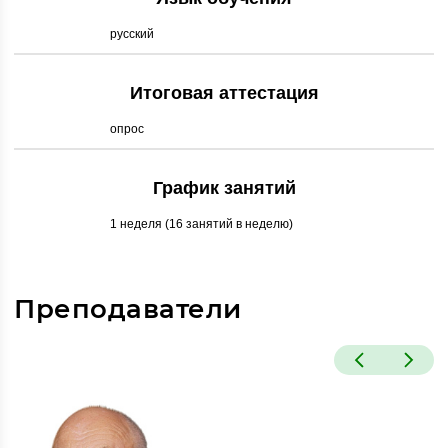
русский
Итоговая аттестация
опрос
График занятий
1 неделя (16 занятий в неделю)
Преподаватели