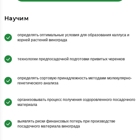
Научим
определять оптимальные условия для образования каллуса и
корней растений винограда
технологии предпосадочной подготовки привитых черенков
определять сортовую принадлежность методами молекулярно-
генетического анализа
организовывать процесс получения оздоровленного посадочного
материала
выявлять риски финансовых потерь при производстве
посадочного материала винограда