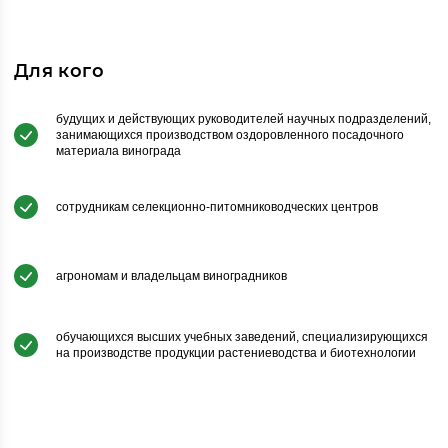
Для кого
будущих и действующих руководителей научных подразделений,
занимающихся производством оздоровленного посадочного
материала винограда
сотрудникам селекционно-питомниководческих центров
агрономам и владельцам виноградников
обучающихся высших учебных заведений, специализирующихся
на производстве продукции растениеводства и биотехнологии