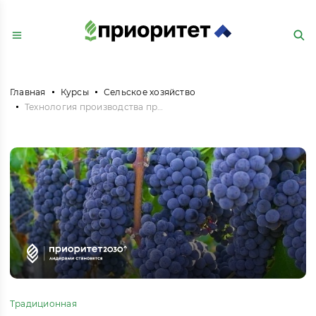
Главная
Курсы
Сельское хозяйство
Технология производства привитого посадочного материала и клеточная биотехнология винограда
Традиционная