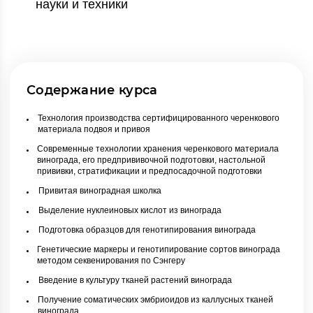
науки и техники
Содержание курса
Технология производства сертифицированного черенкового
материала подвоя и привоя
Современные технологии хранения черенкового материала
винограда, его предпрививочной подготовки, настольной
прививки, стратификации и предпосадочной подготовки
Привитая виноградная школка
Выделение нуклеиновых кислот из винограда
Подготовка образцов для генотипирования винограда
Генетические маркеры и генотипирование сортов винограда
методом секвенирования по Сэнгеру
Введение в культуру тканей растений винограда
Получение соматических эмбриоидов из каллусных тканей
винограда