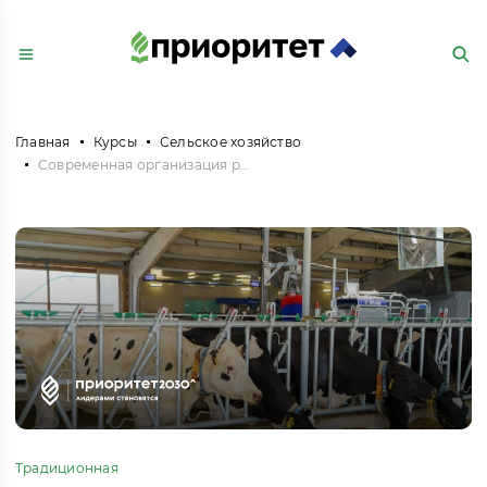
Главная
Курсы
Сельское хозяйство
Современная организация работы фермы: эффективность в молочном животноводстве (в форме стажировки)
Традиционная