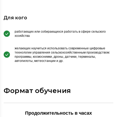
Для кого
работающих или собирающихся работать в сфере сельского
хозяйства
желающих научиться использовать современные цифровые
технологии управления сельскохозяйственным производством:
программы, космоснимки, дроны, датчики, терминалы,
автопилоты, метеостанции и др.
Формат обучения
Продолжительность в часах