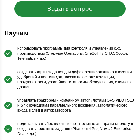
Задать вопрос
Научим
использовать программы для контроля и управления с.-х.
производством (Cropwise Operations, OneSoil, ГЛОНАССсофт,
Telematics и др.)
создавать карты-задания для дифференцированного внесения
удобрений и пестицидов, посева на основе вегетации,
продуктивности, урожайности, агрохимобследования, снимков с
дронов
управлять трактором и комбайном автопилотами GPS PILOT S10
и S7 с функциями параллельного вождения, автоматического
входа в след и авторазворота
подготавливать беспилотные летательные аппараты к полету и
создавать полетные задания (Phantom 4 Pro, Mavic 2 Enterprise
Dual и др.)