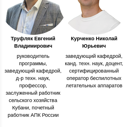
Труфляк Евгений
Курченко Николай
Владимирович
Юрьевич
руководитель
заведующий кафедрой,
программы,
канд. техн. наук, доцент,
заведующий кафедрой,
сертифицированный
д-р техн. наук,
оператор беспилотных
профессор,
летательных аппаратов
заслуженный работник
сельского хозяйства
Кубани, почетный
работник АПК России