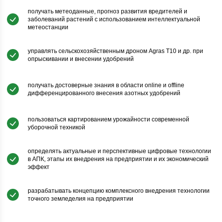
получать метеоданные, прогноз развития вредителей и
заболеваний растений с использованием интеллектуальной
метеостанции
управлять сельскохозяйственным дроном Agras T10 и др. при
опрыскивании и внесении удобрений
получать достоверные знания в области online и offline
дифференцированного внесения азотных удобрений
пользоваться картированием урожайности современной
уборочной техникой
определять актуальные и перспективные цифровые технологии
в АПК, этапы их внедрения на предприятии и их экономический
эффект
разрабатывать концепцию комплексного внедрения технологии
точного земледелия на предприятии