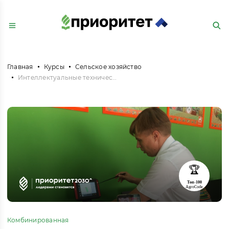
Главная
Курсы
Сельское хозяйство
Интеллектуальные технические средства в АПК
🏆
Топ-100
AgroCode
Комбинированная