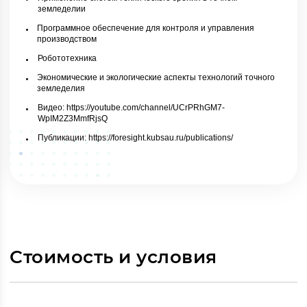
земледелии
Программное обеспечение для контроля и управления
производством
Робототехника
Экономические и экологические аспекты технологий точного
земледелия
Видео: https://youtube.com/channel/UCrPRhGM7-
WpIM2Z3MmfRjsQ
Публикации: https://foresight.kubsau.ru/publications/
Стоимость и условия