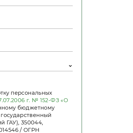
отку персональных
.07.2006 г. № 152-ФЗ «О
енному бюджетному
 государственный
 ГАУ), 350044,
1014546 / ОГРН