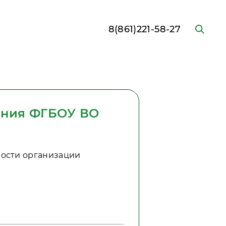
8(861)221-58-27
ания ФГБОУ ВО
ости организации