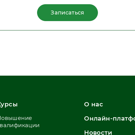
Записаться
Курсы
О нас
Повышение
Онлайн-платф
квалификации
Новости