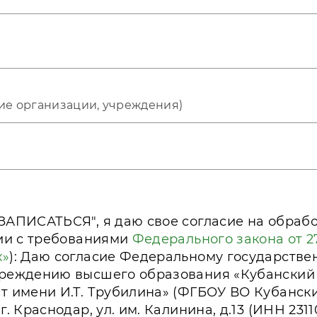
ЗАПИСАТЬСЯ", я даю свое согласие на обраб
вии с требованиями
Федерального закона от 27
х»
): Даю согласие Федеральному государств
чреждению высшего образования «Кубанский
 имени И.Т. Трубилина» (ФГБОУ ВО Кубанский
. Краснодар, ул. им. Калинина, д.13 (ИНН 231