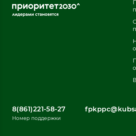
8(861)221-58-27
fpkppc@kubsa
Номер поддержки