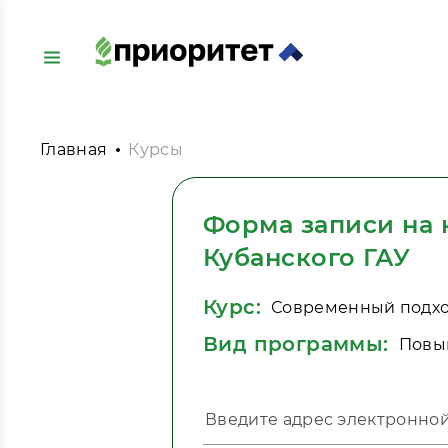
Главная
Курсы
Форма записи на
Кубанского ГАУ
Курс:
Современный подхо
Вид программы:
Повы