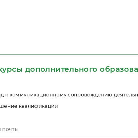
 курсы дополнительного образов
д к коммуникационному сопровождению деятельн
шение квалификации