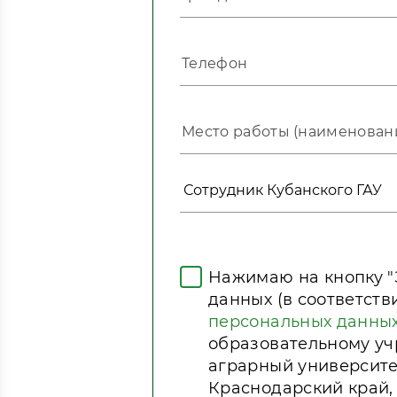
Нажимаю на кнопку "
данных (в соответст
персональных данны
образовательному у
аграрный университет
Краснодарский край, г