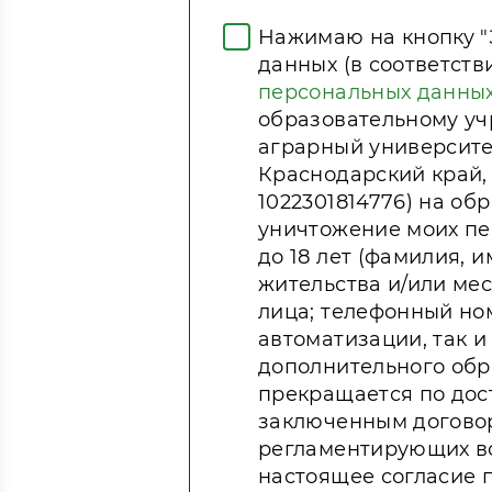
Нажимаю на кнопку "
данных (в соответст
персональных данны
образовательному у
аграрный университет
Краснодарский край, г
1022301814776) на об
уничтожение моих пе
до 18 лет (фамилия, 
жительства и/или ме
лица; телефонный ном
автоматизации, так и
дополнительного обр
прекращается по дос
заключенным договор
регламентирующих во
настоящее согласие 