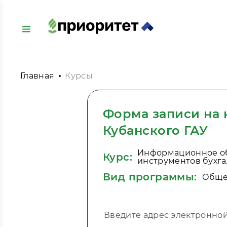
Главная
Курсы
Форма записи на
Кубанского ГАУ
Информационное об
Курс:
инструментов бухга
Вид программы:
Обще