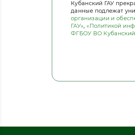
Кубанский ГАУ прекр
данные подлежат ун
организации и обесп
ГАУ»
,
«Политикой инф
ФГБОУ ВО Кубанский