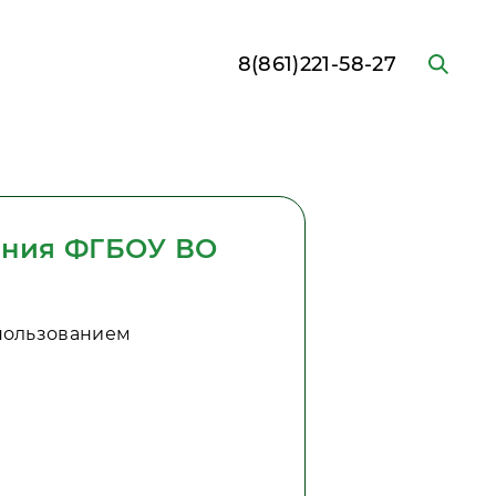
8(861)221-58-27
ания ФГБОУ ВО
пользованием