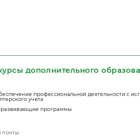
 курсы дополнительного образов
еспечение профессиональной деятельности с ис
лтерского учета
развивающие программы