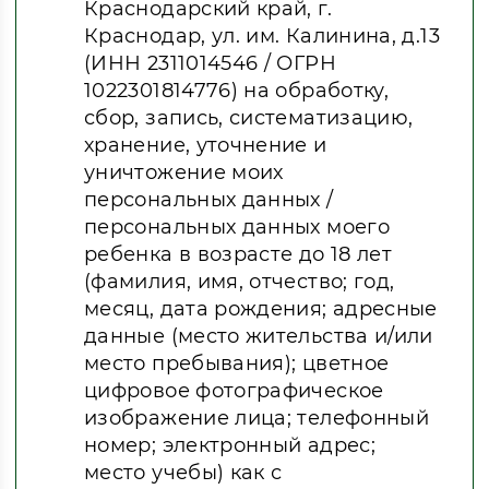
Краснодарский край, г.
Краснодар, ул. им. Калинина, д.13
(ИНН 2311014546 / ОГРН
1022301814776) на обработку,
сбор, запись, систематизацию,
хранение, уточнение и
уничтожение моих
персональных данных /
персональных данных моего
ребенка в возрасте до 18 лет
(фамилия, имя, отчество; год,
месяц, дата рождения; адресные
данные (место жительства и/или
место пребывания); цветное
цифровое фотографическое
изображение лица; телефонный
номер; электронный адрес;
место учебы) как с