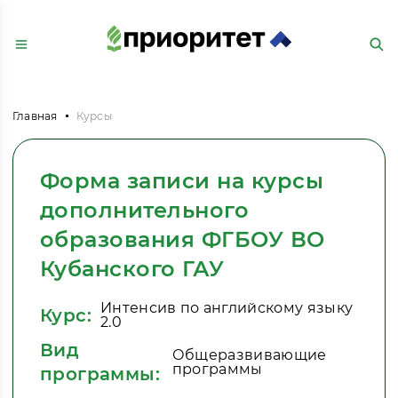
Главная
Курсы
Форма записи на курсы
дополнительного
образования ФГБОУ ВО
Кубанского ГАУ
Интенсив по английскому языку
Курс:
2.0
Вид
Общеразвивающие
программы
программы: