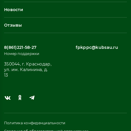
Профессиональное обучение
Новости
Все
Отзывы
8(861)221-58-27
fpkppc@kubsau.ru
Номер поддержки
350044, г. Краснодар,
ул. им. Калинина, д.
13
Политика конфиденциальности