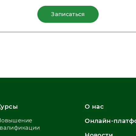
Записаться
Курсы
О нас
Повышение
Онлайн-платф
квалификации
Новости