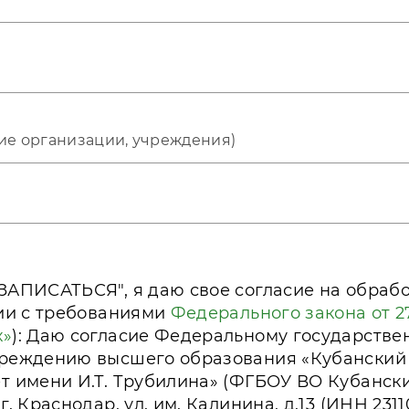
ЗАПИСАТЬСЯ", я даю свое согласие на обраб
вии с требованиями
Федерального закона от 27
х»
): Даю согласие Федеральному государств
чреждению высшего образования «Кубанский
 имени И.Т. Трубилина» (ФГБОУ ВО Кубанский
. Краснодар, ул. им. Калинина, д.13 (ИНН 231