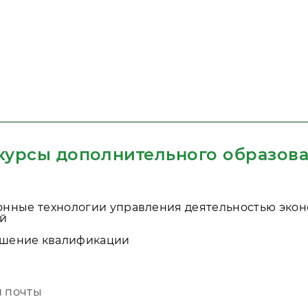
 курсы дополнительного образов
нные технологии управления деятельностью экон
ий
шение квалификации