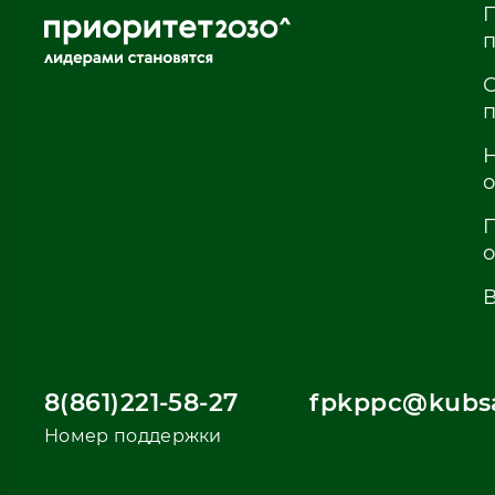
8(861)221-58-27
fpkppc@kubsa
Номер поддержки