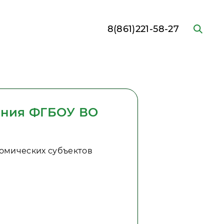
8(861)221-58-27
ания ФГБОУ ВО
омических субъектов