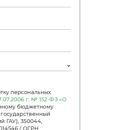
отку персональных
.07.2006 г. № 152-ФЗ «О
енному бюджетному
 государственный
 ГАУ), 350044,
1014546 / ОГРН