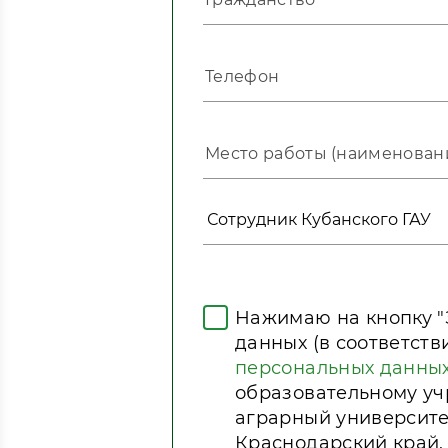
Нажимаю на кнопку "
данных (в соответст
персональных данны
образовательному у
аграрный университет
Краснодарский край, г