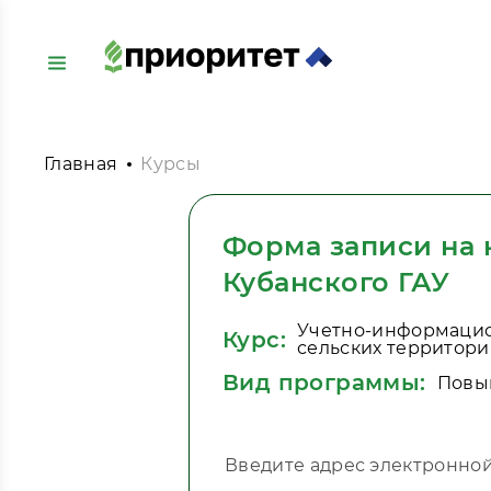
Главная
Курсы
Форма записи на
Кубанского ГАУ
Учетно-информацио
Курс:
сельских территор
Вид программы:
Повы