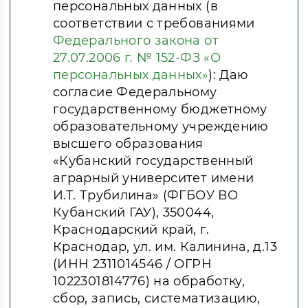
персональных данных (в
соответствии с требованиями
Федерального закона от
27.07.2006 г. № 152-ФЗ «О
персональных данных»
): Даю
согласие Федеральному
государственному бюджетному
образовательному учреждению
высшего образования
«Кубанский государственный
аграрный университет имени
И.Т. Трубилина» (ФГБОУ ВО
Кубанский ГАУ), 350044,
Краснодарский край, г.
Краснодар, ул. им. Калинина, д.13
(ИНН 2311014546 / ОГРН
1022301814776) на обработку,
сбор, запись, систематизацию,