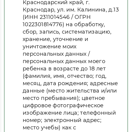
Краснодарский край, г.
Краснодар, ул. им. Калинина, д.13
(ИНН 2311014546 / ОГРН
1022301814776) на обработку,
сбор, запись, систематизацию,
хранение, уточнение и
уничтожение моих
персональных данных /
персональных данных моего
ребенка в возрасте до 18 лет
(фамилия, имя, отчество; год,
месяц, дата рождения; адресные
данные (место жительства и/или
место пребывания); цветное
цифровое фотографическое
изображение лица; телефонный
номер; электронный адрес;
место учебы) как с