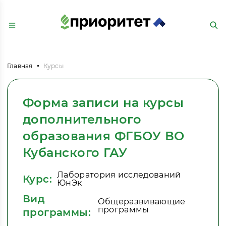
Главная
Курсы
Форма записи на курсы
дополнительного
образования ФГБОУ ВО
Кубанского ГАУ
Лаборатория исследований
Курс:
ЮнЭк
Вид
Общеразвивающие
программы
программы: