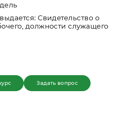
едель
выдается: Свидетельство о
очего, должности служащего
курс
Задать вопрос