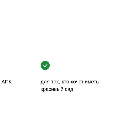
е АПК
для тех, кто хочет иметь
красивый сад