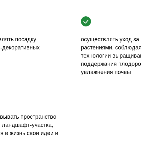
влять посадку
осуществлять уход за
о-декоративных
растениями, соблюда
й
технологии выращива
поддержания плодоро
увлажнения почвы
вывать пространство
 ландшафт-участка,
 в жизнь свои идеи и