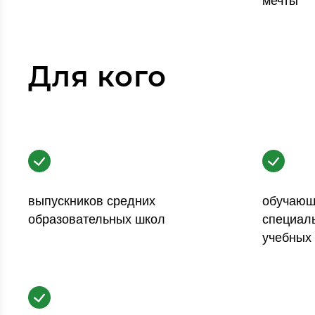
мечты
Для кого
выпускников средних
обучающ
образовательных школ
специал
учебных