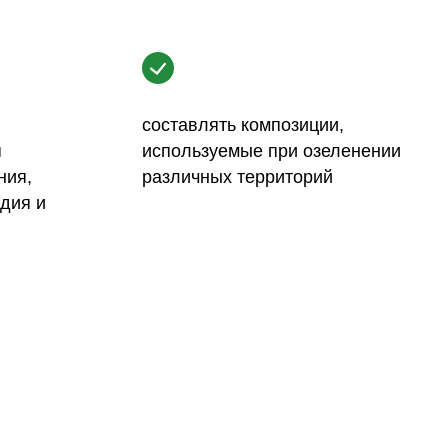
составлять композиции,
я
используемые при озеленении
ния,
различных территорий
дия и