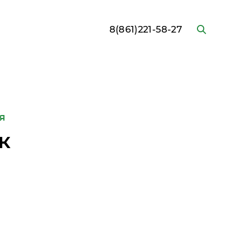
8(861)221-58-27
я
к