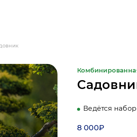
довник
Комбинированна
Садовни
Ведётся набор
8 000₽