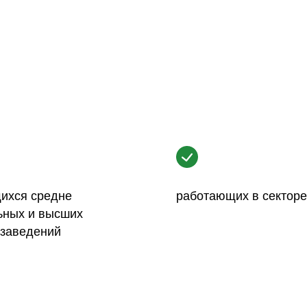
ихся средне
работающих в сектор
ьных и высших
 заведений