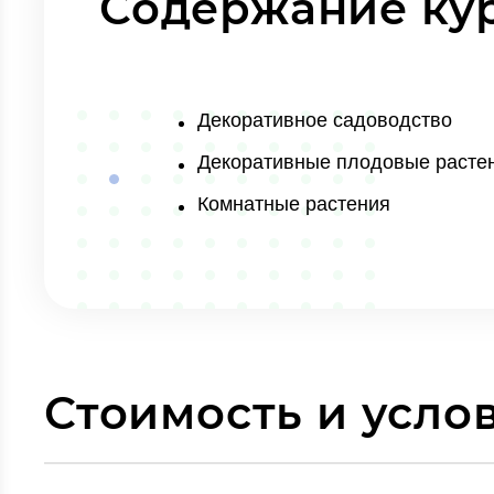
Содержание ку
Декоративное садоводство
Декоративные плодовые расте
Комнатные растения
Стоимость и усло