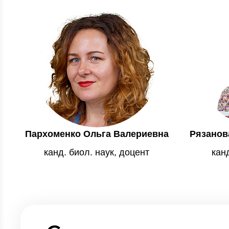
Пархоменко Ольга Валериевна
Рязанов
канд. биол. наук, доцент
канд