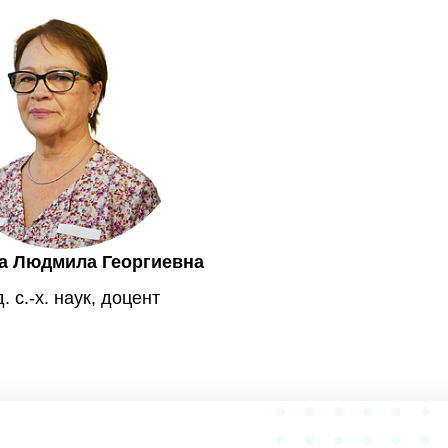
а Людмила Георгиевна
. с.-х. наук, доцент