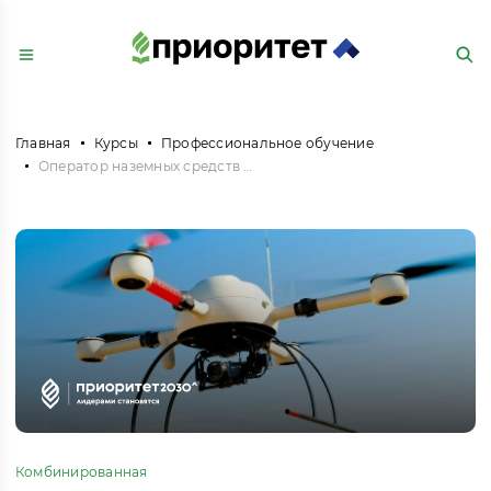
Главная
Курсы
Профессиональное обучение
Оператор наземных средств управления беспилотным летательным аппаратом (реализуется совместно с ООО «Школа беспилотной авиации», г. Калининград)
Комбинированная