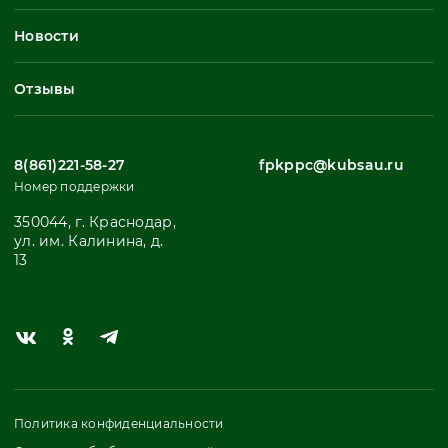
Профессиональное обучение
Новости
Все
Отзывы
8(861)221-58-27
fpkppc@kubsau.ru
Номер поддержки
350044, г. Краснодар,
ул. им. Калинина, д.
13
Политика конфиденциальности