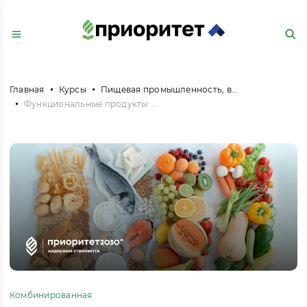
Главная
Курсы
Пищевая промышленность, включая производство напитков и табака
Функциональные продукты: от теории к практике
Комбинированная