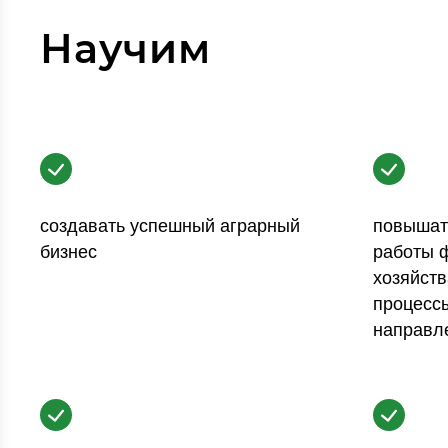
Научим
создавать успешный аграрный
повышат
бизнес
работы 
хозяйств
процесс
направл