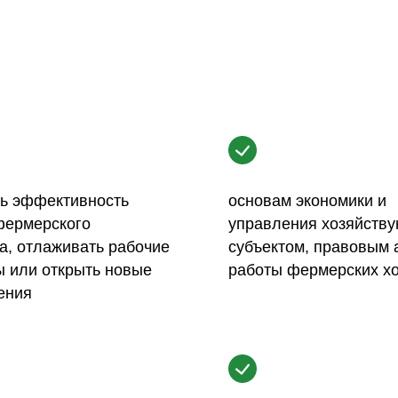
ь эффективность
основам экономики и
фермерского
управления хозяйств
а, отлаживать рабочие
субъектом, правовым 
ы или открыть новые
работы фермерских хо
ения