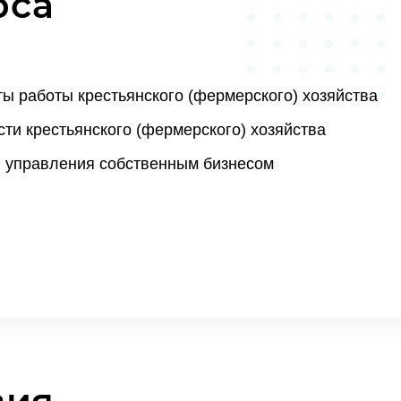
рса
ы работы крестьянского (фермерского) хозяйства
ти крестьянского (фермерского) хозяйства
 управления собственным бизнесом