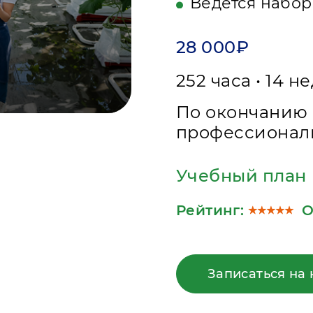
Ведётся набор
28 000₽
252 часа • 14 н
По окончанию 
профессионал
Учебный план
Рейтинг:
О
Записаться на 