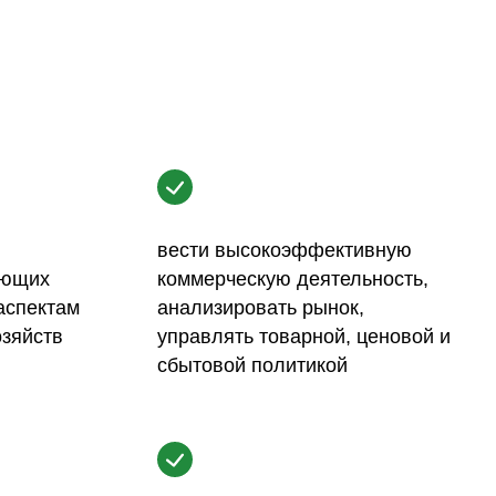
вести высокоэффективную
ующих
коммерческую деятельность,
аспектам
анализировать рынок,
зяйств
управлять товарной, ценовой и
сбытовой политикой