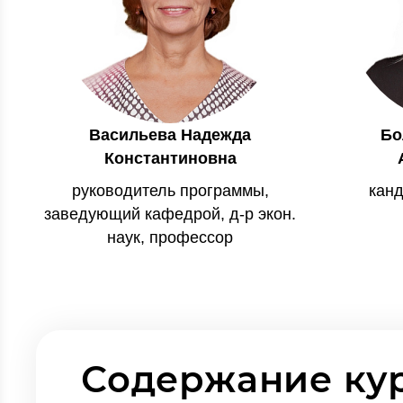
Васильева Надежда
Бо
Константиновна
руководитель программы,
канд
заведующий кафедрой, д-р экон.
наук, профессор
Содержание ку