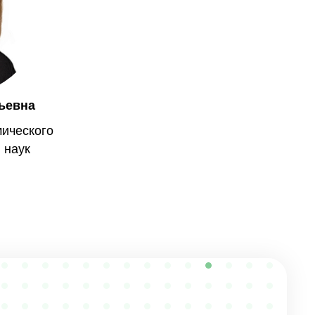
ьевна
ического
. наук