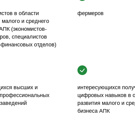
стов в области
фермеров
 малого и среднего
АПК (экономистов-
ров, специалистов
-финансовых отделов)
ихся высших и
интересующихся полу
 профессиональных
цифровых навыков в 
 заведений
развития малого и ср
бизнеса АПК