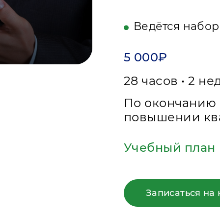
Ведётся набор
5 000₽
28 часов • 2 н
По окончанию 
повышении кв
Учебный план
Записаться на 