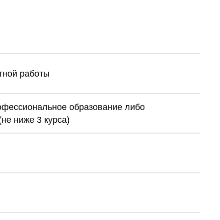
ктной работы
офессиональное образование либо
не ниже 3 курса)