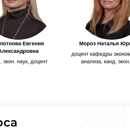
лотнова Евгения
Мороз Наталья Юр
Александровна
доцент кафедры эконом
. экон. наук, доцент
анализа, канд. экон
рса