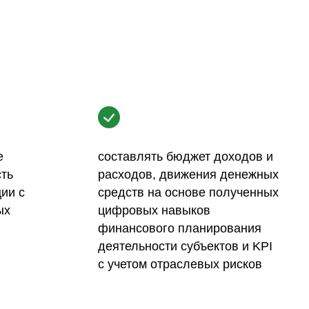
е
составлять бюджет доходов и
сть
расходов, движения денежных
ии с
средств на основе полученных
ых
цифровых навыков
финансового планирования
деятельности субъектов и KPI
с учетом отраслевых рисков