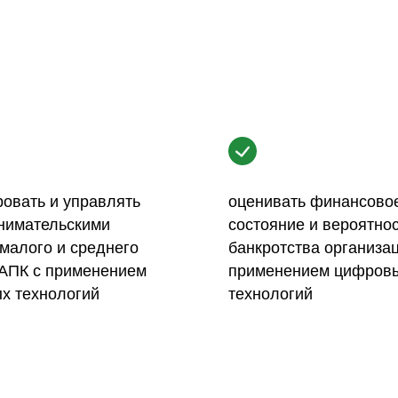
овать и управлять
оценивать финансово
нимательскими
состояние и вероятно
малого и среднего
банкротства организац
 АПК с применением
применением цифров
х технологий
технологий