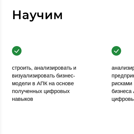
Научим
строить, анализировать и
анализир
визуализировать бизнес-
предпри
модели в АПК на основе
рисками 
полученных цифровых
бизнеса
навыков
цифровы