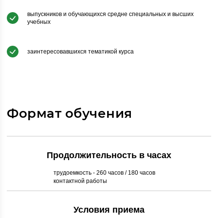
выпускников и обучающихся средне специальных и высших
учебных
заинтересовавшихся тематикой курса
Формат обучения
Продолжительность в часах
трудоемкость - 260 часов / 180 часов
контактной работы
Условия приема