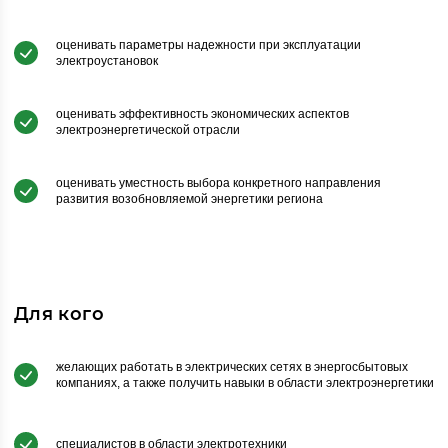
оценивать параметры надежности при эксплуатации
электроустановок
оценивать эффективность экономических аспектов
электроэнергетической отрасли
оценивать уместность выбора конкретного направления
развития возобновляемой энергетики региона
Для кого
желающих работать в электрических сетях в энергосбытовых
компаниях, а также получить навыки в области электроэнергетики
специалистов в области электротехники